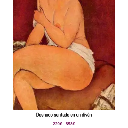
Desnudo sentado en un diván
Rango
220
€
-
358
€