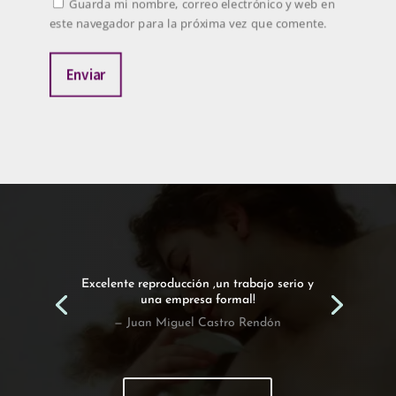
Guarda mi nombre, correo electrónico y web en
este navegador para la próxima vez que comente.
Enviar
Excelente reproducción ,un trabajo serio y
una empresa formal!
— Juan Miguel Castro Rendón