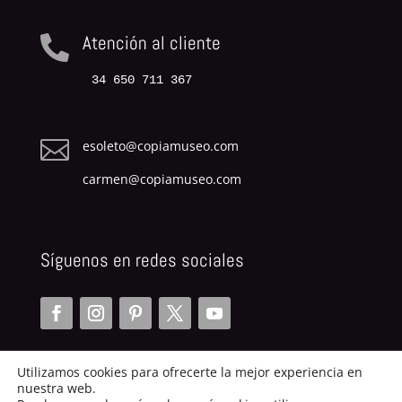
Atención al cliente

34 650 711 367

esoleto@copiamuseo.com
carmen@copiamuseo.com
Síguenos en redes sociales
Utilizamos cookies para ofrecerte la mejor experiencia en
nuestra web.