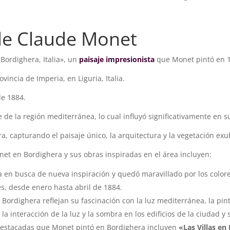
 de Claude Monet
Bordighera, Italia», un
paisaje
impresionista
que Monet pintó en 
incia de Imperia, en Liguria, Italia.
de 1884.
aje de la región mediterránea, lo cual influyó significativamente en 
, capturando el paisaje único, la arquitectura y la vegetación ex
net en Bordighera y sus obras inspiradas en el área incluyen:
a en busca de nueva inspiración y quedó maravillado por los colores
, desde enero hasta abril de 1884.
Bordighera reflejan su fascinación con la luz mediterránea, la pinto
 la interacción de la luz y la sombra en los edificios de la ciudad y
destacadas que Monet pintó en Bordighera incluyen
«Las Villas en