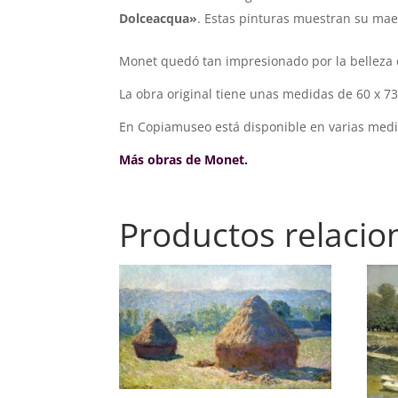
Dolceacqua»
. Estas pinturas muestran su maest
Monet quedó tan impresionado por la belleza d
La obra original tiene unas medidas de 60 x 7
En Copiamuseo está disponible en varias medi
Más obras de Monet.
Productos relaci