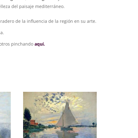
elleza del paisaje mediterráneo.
dero de la influencia de la región en su arte.
a.
sotros pinchando
aquí.