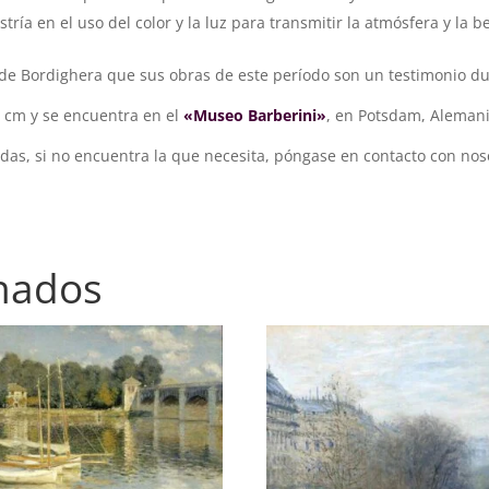
ría en el uso del color y la luz para transmitir la atmósfera y la b
e Bordighera que sus obras de este período son un testimonio dura
3 cm y se encuentra en el
«Museo Barberini»
, en Potsdam, Alemani
das, si no encuentra la que necesita, póngase en contacto con no
onados