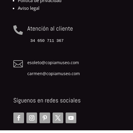
Política de privacidad
Aviso legal
Atención al cliente

34 650 711 367

esoleto@copiamuseo.com
carmen@copiamuseo.com
Síguenos en redes sociales