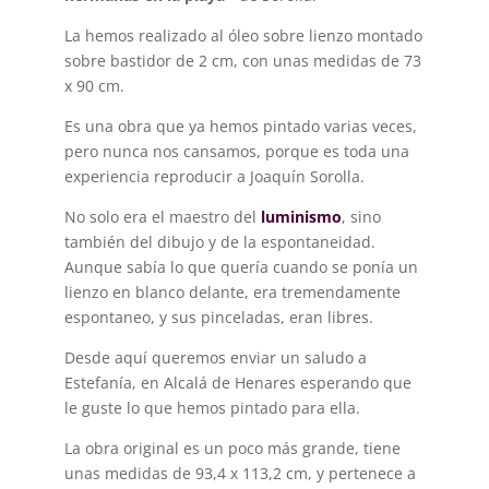
La hemos realizado al óleo sobre lienzo montado
sobre bastidor de 2 cm, con unas medidas de 73
x 90 cm.
Es una obra que ya hemos pintado varias veces,
pero nunca nos cansamos, porque es toda una
experiencia reproducir a Joaquín Sorolla.
No solo era el maestro del
luminismo
, sino
también del dibujo y de la espontaneidad.
Aunque sabía lo que quería cuando se ponía un
lienzo en blanco delante, era tremendamente
espontaneo, y sus pinceladas, eran libres.
Desde aquí queremos enviar un saludo a
Estefanía, en Alcalá de Henares esperando que
le guste lo que hemos pintado para ella.
La obra original es un poco más grande, tiene
unas medidas de 93,4 x 113,2 cm, y pertenece a