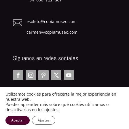
34 650 711 367

esoleto@copiamuseo.com
carmen@copiamuseo.com
Síguenos en redes sociales
Utilizamos cookies para ofrecerte la mejor experiencia en
nuestra web.
Puedes aprender más sobre qué cookies utilizamos o
desactivarlas en los ajustes.
Copiamuseo.com | 2014
Aceptar
Ajustes