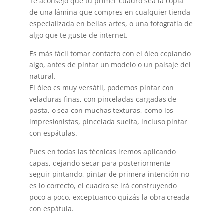
Te aconsejo que tu primer cuadro sea la copia
de una lámina que compres en cualquier tienda
especializada en bellas artes, o una fotografía de
algo que te guste de internet.
Es más fácil tomar contacto con el óleo copiando
algo, antes de pintar un modelo o un paisaje del
natural.
El óleo es muy versátil, podemos pintar con
veladuras finas, con pinceladas cargadas de
pasta, o sea con muchas texturas, como los
impresionistas, pincelada suelta, incluso pintar
con espátulas.
Pues en todas las técnicas iremos aplicando
capas, dejando secar para posteriormente
seguir pintando, pintar de primera intención no
es lo correcto, el cuadro se irá construyendo
poco a poco, exceptuando quizás la obra creada
con espátula.