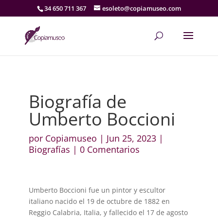
34 650 711 367
esoleto@copiamuseo.com
Biografía de
Umberto Boccioni
por
Copiamuseo
|
Jun 25, 2023
|
Biografías
|
0 Comentarios
Umberto Boccioni fue un pintor y escultor
italiano nacido el 19 de octubre de 1882 en
Reggio Calabria, Italia, y fallecido el 17 de agosto