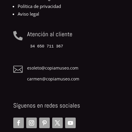
Política de privacidad
Aviso legal
Atención al cliente

34 650 711 367

esoleto@copiamuseo.com
carmen@copiamuseo.com
Síguenos en redes sociales