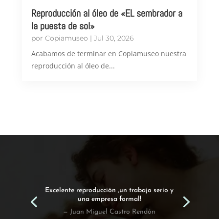
Reproducción al óleo de «EL sembrador a
la puesta de sol»
por
Copiamuseo
|
Jul 30, 2026
Acabamos de terminar en Copiamuseo nuestra
reproducción al óleo de...
Excelente reproducción ,un trabajo serio y
una empresa formal!
— Juan Miguel Castro Rendón