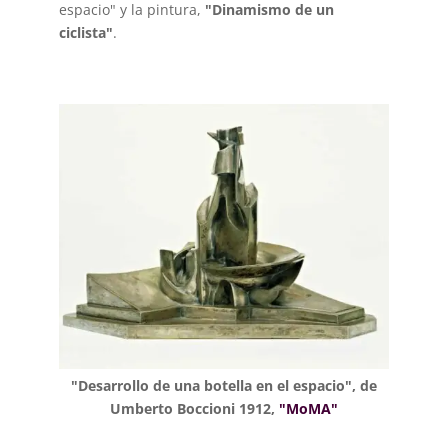
espacio" y la pintura,
"Dinamismo de un
ciclista"
.
"Desarrollo de una botella en el espacio", de
Umberto Boccioni 1912,
"MoMA"