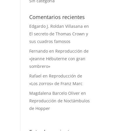
Sin categoría
Comentarios recientes
Edgardo J. Roldan Villasana
en
El secreto de Thomas Crown y
sus cuadros famosos
Fernando
en
Reproducción de
«Jeanne Hébuterne con gran
sombrero»
Rafael
en
Reproducción de
«Los zorros» de Franz Marc
Magdalena Barcelo Oliver
en
Reproducción de Noctámbulos
de Hopper