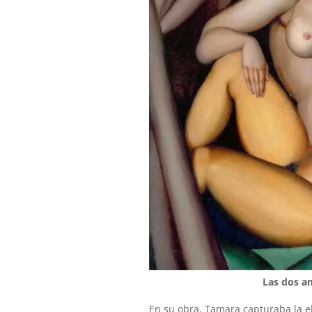
Las dos a
En su obra, Tamara capturaba la e