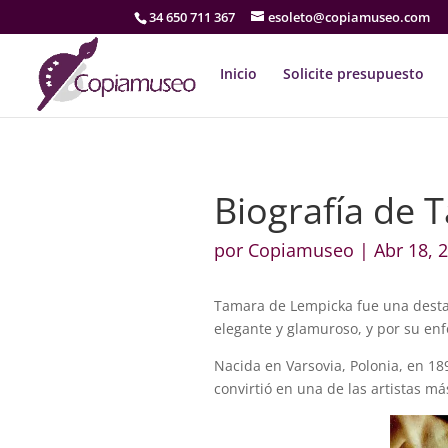
34 650 711 367
esoleto@copiamuseo.com
Inicio
Solicite presupuesto
Biografía de 
por
Copiamuseo
|
Abr 18, 
Tamara de Lempicka fue una destac
elegante y glamuroso, y por su en
Nacida en Varsovia, Polonia, en 18
convirtió en una de las artistas má