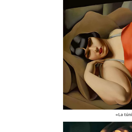
«La túni