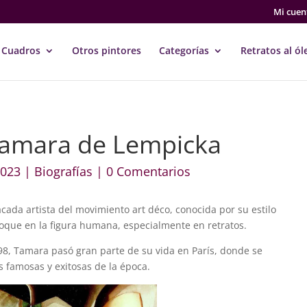
Mi cuen
Cuadros
Otros pintores
Categorías
Retratos al ól
Tamara de Lempicka
2023
|
Biografías
|
0 Comentarios
ada artista del movimiento art déco, conocida por su estilo
foque en la figura humana, especialmente en retratos.
98, Tamara pasó gran parte de su vida en París, donde se
s famosas y exitosas de la época.