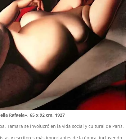
ella Rafaela», 65 x 92 cm, 1927
, Tamara se involucró en la vida social y cultural de París.
tistas y escritores más importantes de la época, incluyendo