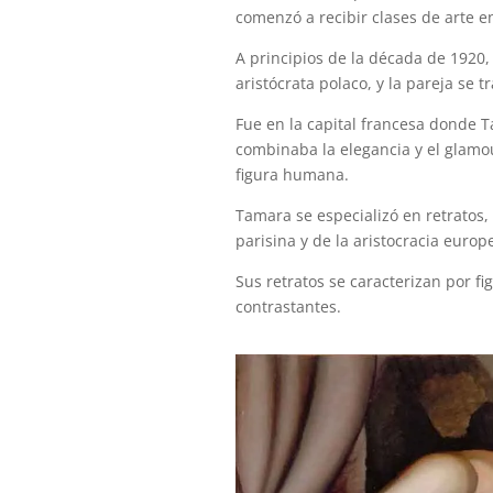
comenzó a recibir clases de arte 
A principios de la década de 1920
aristócrata polaco, y la pareja se t
Fue en la capital francesa donde T
combinaba la elegancia y el glamou
figura humana.
Tamara se especializó en retratos,
parisina y de la aristocracia europ
Sus retratos se caracterizan por fi
contrastantes.