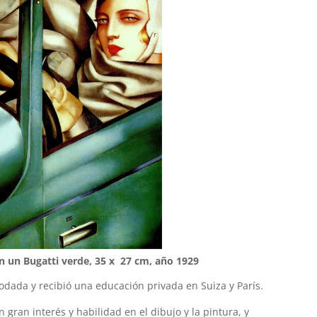
n un Bugatti verde, 35 x 27 cm, año 1929
dada y recibió una educación privada en Suiza y París.
ran interés y habilidad en el dibujo y la pintura, y