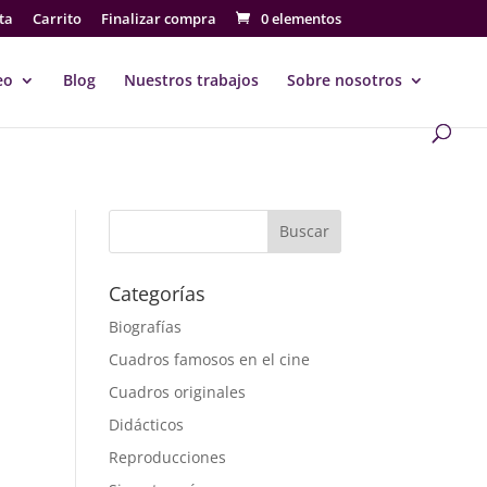
ta
Carrito
Finalizar compra
0 elementos
eo
Blog
Nuestros trabajos
Sobre nosotros
Buscar
Categorías
Biografías
Cuadros famosos en el cine
Cuadros originales
Didácticos
Reproducciones