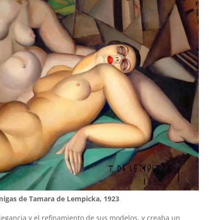
migas de Tamara de Lempicka, 1923
legancia y el refinamiento de sus modelos, y creaba un