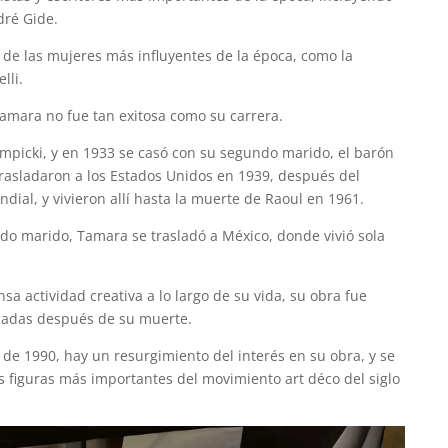
dré Gide.
de las mujeres más influyentes de la época, como la
lli.
Tamara no fue tan exitosa como su carrera.
empicki, y en 1933 se casó con su segundo marido, el barón
trasladaron a los Estados Unidos en 1939, después del
dial, y vivieron allí hasta la muerte de Raoul en 1961.
o marido, Tamara se trasladó a México, donde vivió sola
 actividad creativa a lo largo de su vida, su obra fue
écadas después de su muerte.
 de 1990, hay un resurgimiento del interés en su obra, y se
s figuras más importantes del movimiento art déco del siglo