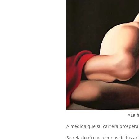
«La b
A medida que su carrera prosperaba
Se relacionó con algunos de los ar