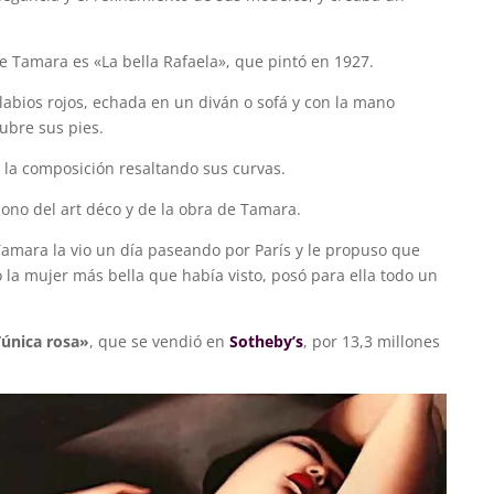
e Tamara es «La bella Rafaela», que pintó en 1927.
labios rojos, echada en un diván o sofá y con la mano
ubre sus pies.
e la composición resaltando sus curvas.
cono del art déco y de la obra de Tamara.
Tamara la vio un día paseando por París y le propuso que
ó la mujer más bella que había visto, posó para ella todo un
Túnica rosa»
, que se vendió en
Sotheby’s
, por 13,3 millones