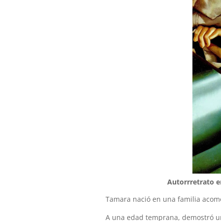
Autorrretrato e
Tamara nació en una familia acomo
A una edad temprana, demostró un g