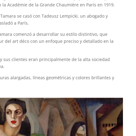
en la Académie de la Grande Chaumière en París en 1919.
, Tamara se casó con Tadeusz Lempicki, un abogado y
rasladó a París.
amara comenzó a desarrollar su estilo distintivo, que
r del art déco con un enfoque preciso y detallado en la
 y sus clientes eran principalmente de la alta sociedad
ea.
guras alargadas, líneas geométricas y colores brillantes y