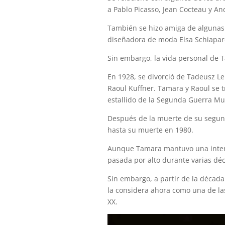
a Pablo Picasso, Jean Cocteau y An
También se hizo amiga de algunas 
diseñadora de moda Elsa Schiapare
Sin embargo, la vida personal de 
En 1928, se divorció de Tadeusz L
Raoul Kuffner. Tamara y Raoul se 
estallido de la Segunda Guerra Mun
Después de la muerte de su segund
hasta su muerte en 1980.
Aunque Tamara mantuvo una intensa
pasada por alto durante varias d
Sin embargo, a partir de la década
la considera ahora como una de la
XX.