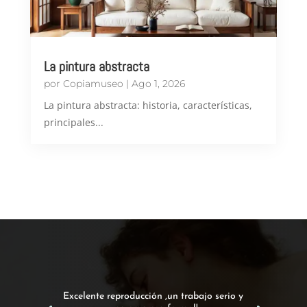
La pintura abstracta
por
Copiamuseo
|
Ago 1, 2026
​La pintura abstracta: historia, características,
principales...
Excelente reproducción ,un trabajo serio y