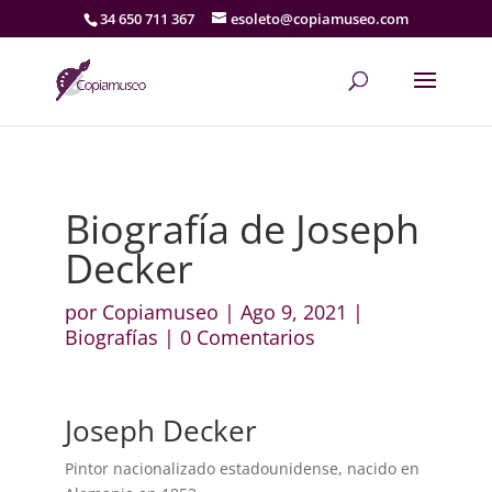
34 650 711 367
esoleto@copiamuseo.com
Biografía de Joseph
Decker
por
Copiamuseo
|
Ago 9, 2021
|
Biografías
|
0 Comentarios
Joseph Decker
Pintor nacionalizado estadounidense, nacido en