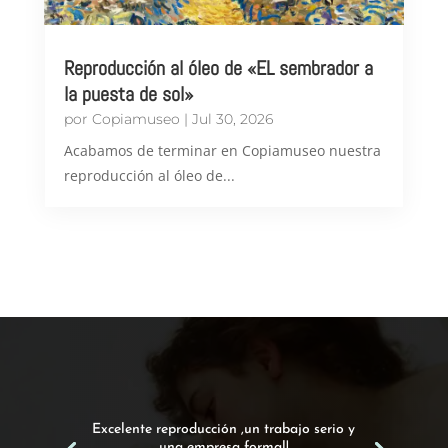
Reproducción al óleo de «EL sembrador a
la puesta de sol»
por
Copiamuseo
|
Jul 30, 2026
Acabamos de terminar en Copiamuseo nuestra
reproducción al óleo de...
Excelente reproducción ,un trabajo serio y
una empresa formal!