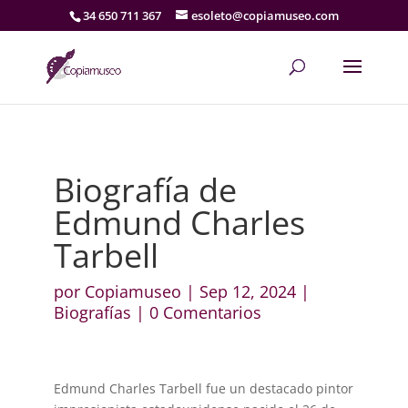
34 650 711 367
esoleto@copiamuseo.com
Biografía de
Edmund Charles
Tarbell
por
Copiamuseo
|
Sep 12, 2024
|
Biografías
|
0 Comentarios
Edmund Charles Tarbell fue un destacado pintor