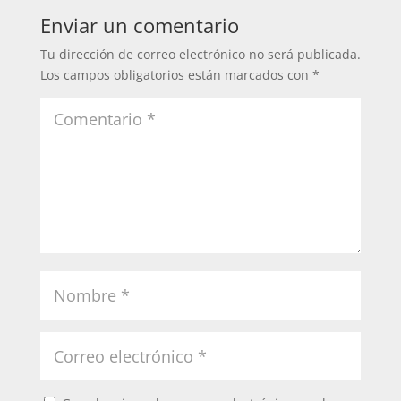
Enviar un comentario
Tu dirección de correo electrónico no será publicada.
Los campos obligatorios están marcados con
*