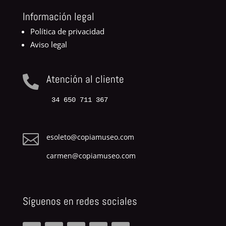
Información legal
Política de privacidad
Aviso legal
Atención al cliente

34 650 711 367

esoleto@copiamuseo.com
carmen@copiamuseo.com
Síguenos en redes sociales