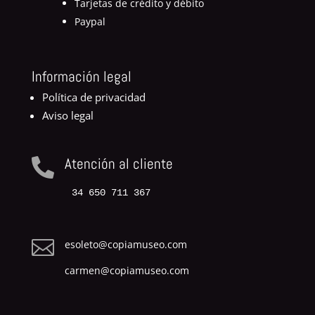
Tarjetas de crédito y débito
Paypal
Información legal
Política de privacidad
Aviso legal
Atención al cliente

34 650 711 367

esoleto@copiamuseo.com
carmen@copiamuseo.com