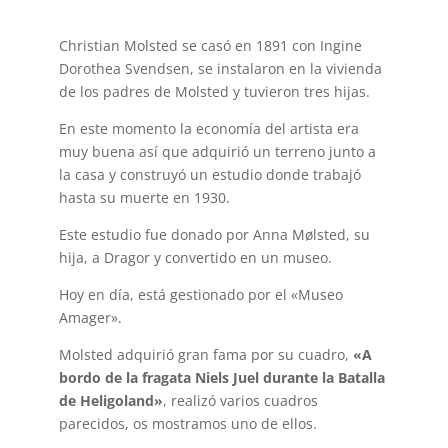
Christian Molsted se casó en 1891 con Ingine
Dorothea Svendsen, se instalaron en la vivienda
de los padres de Molsted y tuvieron tres hijas.
En este momento la economía del artista era
muy buena así que adquirió un terreno junto a
la casa y construyó un estudio donde trabajó
hasta su muerte en 1930.
Este estudio fue donado por Anna Mølsted, su
hija, a Dragor y convertido en un museo.
Hoy en día, está gestionado por el «Museo
Amager».
Molsted adquirió gran fama por su cuadro,
«A
bordo de la fragata Niels Juel durante la Batalla
de Heligoland»
, realizó varios cuadros
parecidos, os mostramos uno de ellos.