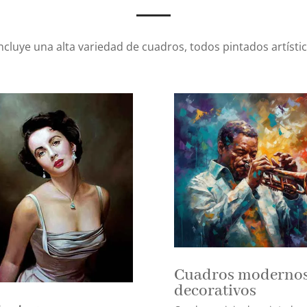
incluye una alta variedad de cuadros, todos pintados artíst
Cuadros modernos
decorativos