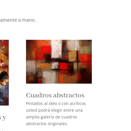
icamente a mano.
Cuadros abstractos
Pintados al óleo o con acrílicos
usted podrá elegir entre una
 y
amplia galería de cuadros
abstractos originales.