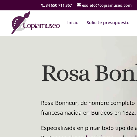
34 650 711 367
esoleto@copiamuseo.com
Inicio
Solicite presupuesto
Rosa Bon
Rosa Bonheur, de nombre completo M
francesa nacida en Burdeos en 1822.
Especializada en pintar todo tipo de