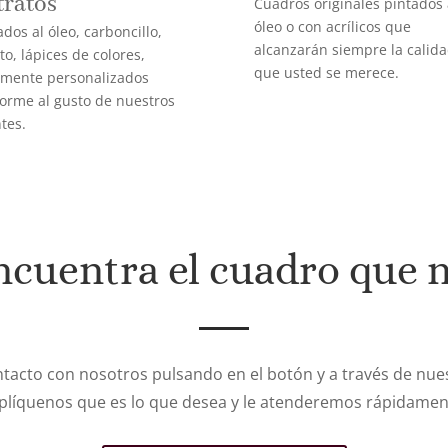
tratos
Cuadros originales pintados 
óleo o con acrílicos que
ados al óleo, carboncillo,
alcanzarán siempre la calid
ito, lápices de colores,
que usted se merece.
lmente personalizados
orme al gusto de nuestros
ntes.
ncuentra el cuadro que 
tacto con nosotros pulsando en el botón y a través de nues
plíquenos que es lo que desea y le atenderemos rápidamen