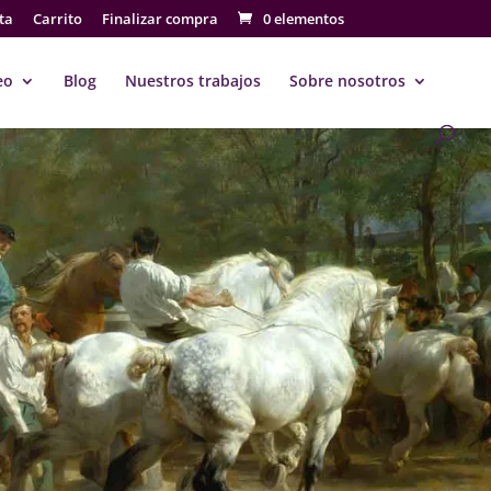
ta
Carrito
Finalizar compra
0 elementos
eo
Blog
Nuestros trabajos
Sobre nosotros