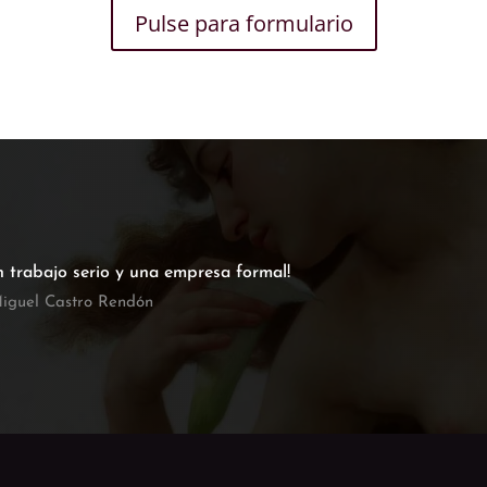
Pulse para formulario
n trabajo serio y una empresa formal!
iguel Castro Rendón