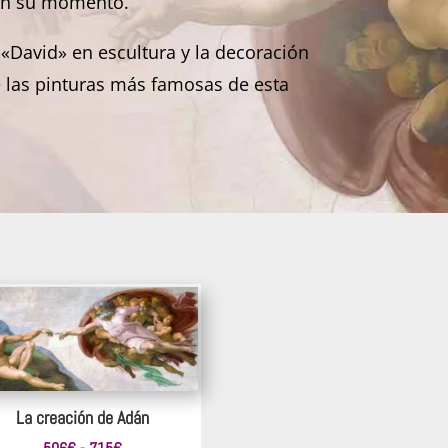
ó en su momento.
«David» en escultura y la decoración
de las pinturas más famosas de esta
La creación de Adán
Rango