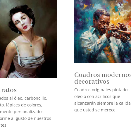
Cuadros modernos
decorativos
tratos
Cuadros originales pintados 
óleo o con acrílicos que
ados al óleo, carboncillo,
alcanzarán siempre la calid
ito, lápices de colores,
que usted se merece.
lmente personalizados
orme al gusto de nuestros
ntes.