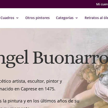
Mi cuen
Cuadros
Otros pintores
Categorías
Retratos al ól
ngel Buonarro
tico artista, escultor, pintor y
, nacido en Caprese en 1475.
s la pintura y en los últimos años de su