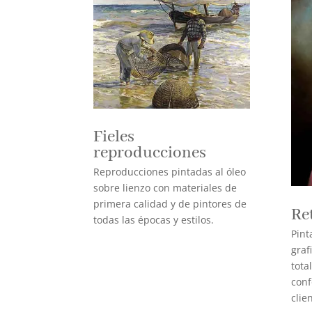
Fieles
reproducciones
Reproducciones pintadas al óleo
sobre lienzo con materiales de
primera calidad y de pintores de
Re
todas las épocas y estilos.
Pint
graf
tota
conf
clie