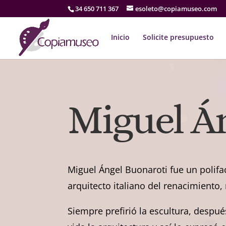
34 650 711 367
esoleto@copiamuseo.com
Inicio
Solicite presupuesto
Miguel Á
Miguel Ángel Buonaroti fue un polifacé
arquitecto italiano del renacimiento
Siempre prefirió la escultura, despué