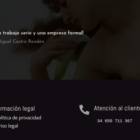
n trabajo serio y una empresa formal!
iguel Castro Rendón
Atención al client
ormación legal

lítica de privacidad
34 650 711 367
iso legal