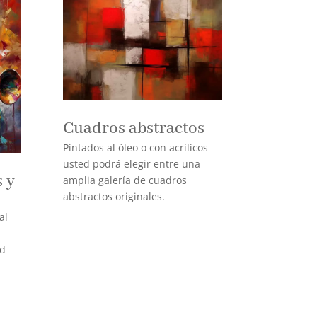
Cuadros abstractos
Pintados al óleo o con acrílicos
usted podrá elegir entre una
 y
amplia galería de cuadros
abstractos originales.
al
ad