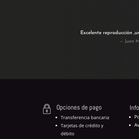
Excelente reproducción ,u
— Juan M
Opciones de pago
Inf
Po
Transferencia bancaria
Av
Tarjetas de crédito y
débito