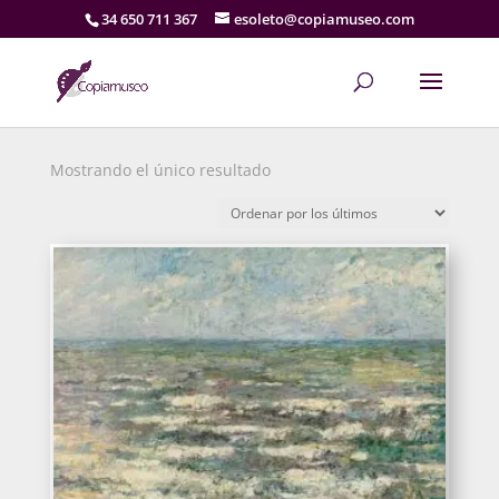
34 650 711 367
esoleto@copiamuseo.com
Mostrando el único resultado