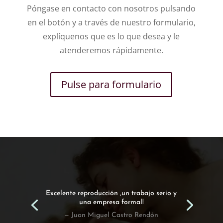
Póngase en contacto con nosotros pulsando
en el botón y a través de nuestro formulario,
explíquenos que es lo que desea y le
atenderemos rápidamente.
Pulse para formulario
Excelente reproducción ,un trabajo serio y
una empresa formal!
— Juan Miguel Castro Rendón