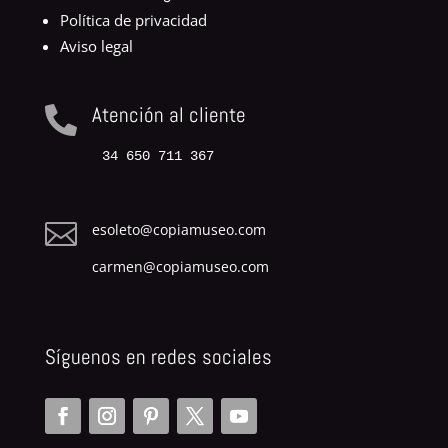
Política de privacidad
Aviso legal
Atención al cliente

34 650 711 367

esoleto@copiamuseo.com
carmen@copiamuseo.com
Síguenos en redes sociales