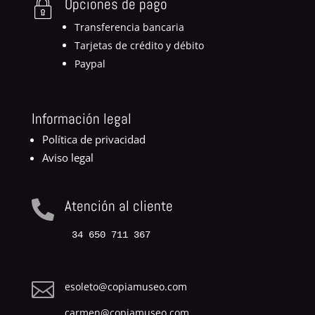
Opciones de pago
Transferencia bancaria
Tarjetas de crédito y débito
Paypal
Información legal
Política de privacidad
Aviso legal
Atención al cliente

34 650 711 367

esoleto@copiamuseo.com
carmen@copiamuseo.com