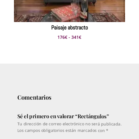
Paisaje abstracto
Rango
176
€
-
341
€
de
precios:
desde
176€
hasta
341€
Comentarios
Sé el primero en valorar “Rectángulos”
Tu dirección de correo electrónico no será publicada.
Los campos obligatorios están marcados con
*