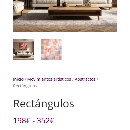
Inicio
/
Movimientos artísticos
/
Abstractos
/
Rectángulos
Rectángulos
Rango
198
€
-
352
€
de