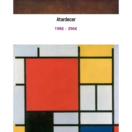
Atardecer
Rango
198
€
-
396
€
de
precios:
desde
198€
hasta
396€