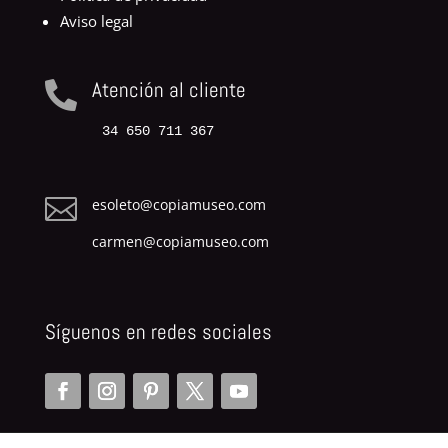
Aviso legal
Atención al cliente

34 650 711 367

esoleto@copiamuseo.com
carmen@copiamuseo.com
Síguenos en redes sociales