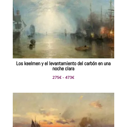
Los keelmen y el levantamiento del carbón en una
noche clara
Rango
275
€
-
473
€
de
precios:
desde
275€
hasta
473€