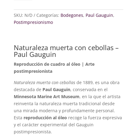
con
cebollas
cantidad
SKU:
N/D
Categorías:
Bodegones
,
Paul Gauguin
,
Postimpresionismo
Naturaleza muerta con cebollas –
Paul Gauguin
Reproducción de cuadro al óleo | Arte
postimpresionista
Naturaleza muerta con cebollas
de 1889, es una obra
destacada de
Paul Gauguin
, conservada en el
Minnesota Marine Art Museum
, en la que el artista
reinventa la naturaleza muerta tradicional desde
una mirada moderna y profundamente personal.
Esta
reproducción al óleo
recoge la fuerza expresiva
y el carácter experimental del Gauguin
postimpresionista.