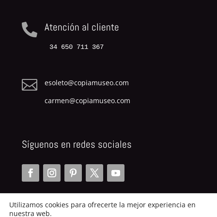
Atención al cliente

34 650 711 367

esoleto@copiamuseo.com
carmen@copiamuseo.com
Síguenos en redes sociales
Utilizamos cookies para ofrecerte la mejor experiencia en
nuestra web.