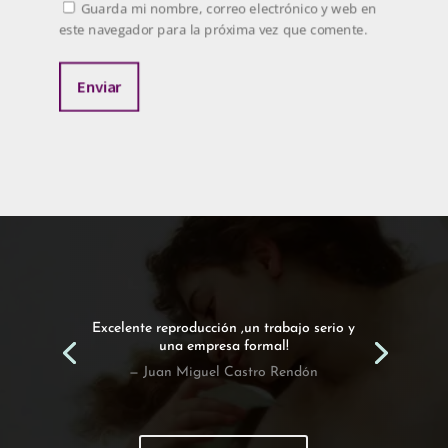
Guarda mi nombre, correo electrónico y web en
este navegador para la próxima vez que comente.
Enviar
Excelente reproducción ,un trabajo serio y
una empresa formal!
— Juan Miguel Castro Rendón