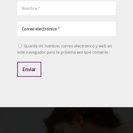
Guarda mi nombre, correo electrónico y web en
este navegador para la próxima vez que comente.
Enviar