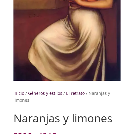
Inicio
/
Géneros y estilos
/
El retrato
/ Naranjas y
limones
Naranjas y limones