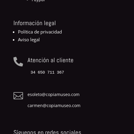
Información legal
Política de privacidad
Aviso legal
Atención al cliente

34 650 711 367

esoleto@copiamuseo.com
carmen@copiamuseo.com
Síguenos en redes sociales