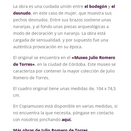
La obra es una cuidada unión entre
el bodegón
y
el
desnudo
, en este caso de mujer, que muestra sus
pechos desnudos. Entre sus brazos sostiene unas
naranjas, y al fondo unas piezas arqueológicas a
modo de decoración y un naranjo. La obra está
cargada de sensualidad, y por supuesto fue una
auténtica provocación en su época.
El original se encuentra en el
«Museo Julio Romero
de Torres»
, en la ciudad de Córdoba. Este museo se
caracteriza por contener la mayor colección de Julio
Romero de Torres.
El cuadro original tiene unas medidas de, 104 x 74,5
cm.
En Copiamuseo está disponible en varias medidas, si
no encuentra la que necesita, póngase en contacto
con nosotros pinchando
aquí.
Más obras de Julio Romero de Torres
.