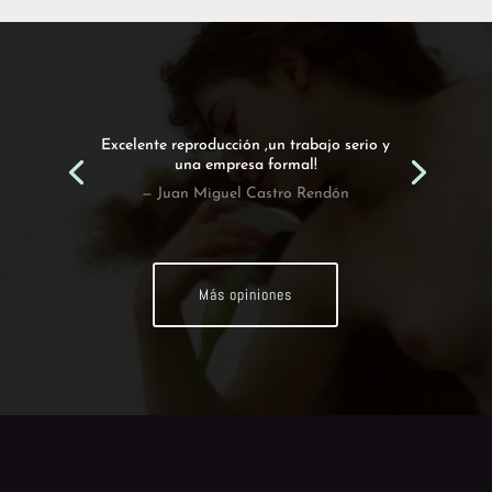
Excelente reproducción ,un trabajo serio y
una empresa formal!
— Juan Miguel Castro Rendón
Más opiniones