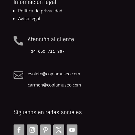
Información legal
Política de privacidad
Aviso legal
Atención al cliente

34 650 711 367

esoleto@copiamuseo.com
carmen@copiamuseo.com
Síguenos en redes sociales