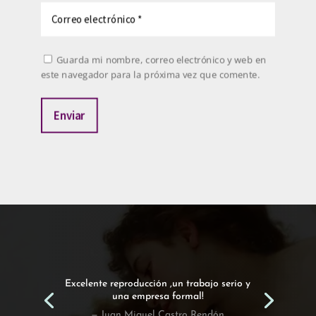
Guarda mi nombre, correo electrónico y web en
este navegador para la próxima vez que comente.
Enviar
Excelente reproducción ,un trabajo serio y
una empresa formal!
— Juan Miguel Castro Rendón