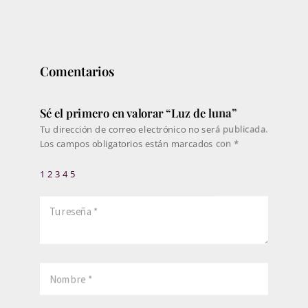
198€
hasta
330€
Comentarios
Sé el primero en valorar “Luz de luna”
Tu dirección de correo electrónico no será publicada.
Los campos obligatorios están marcados con
*
1
2
3
4
5