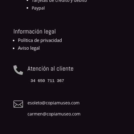
Tarjetas de crédito y débito
Paypal
Información legal
Política de privacidad
Aviso legal
Atención al cliente

34 650 711 367

esoleto@copiamuseo.com
carmen@copiamuseo.com