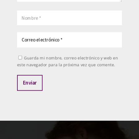
Guarda mi nombre, correo electrónico y web en
este navegador para la próxima vez que comente.
Enviar