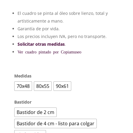
de
precios:
El cuadro se pinta al óleo sobre lienzo, total y
desde
artísticamente a mano.
385€
hasta
Garantía de por vida.
468€
Los precios incluyen IVA, pero no transporte.
Solicitar otras medidas
.
Ver cuadro pintado por Copiamuseo
Medidas
70x48
80x55
90x61
Bastidor
Bastidor de 2 cm
Bastidor de 4 cm - listo para colgar