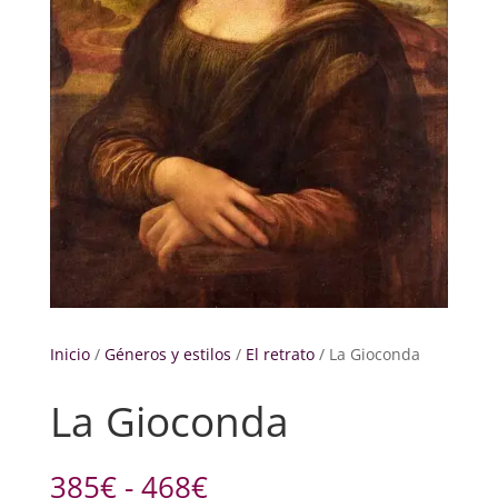
Inicio
/
Géneros y estilos
/
El retrato
/ La Gioconda
La Gioconda
Rango
385
€
-
468
€