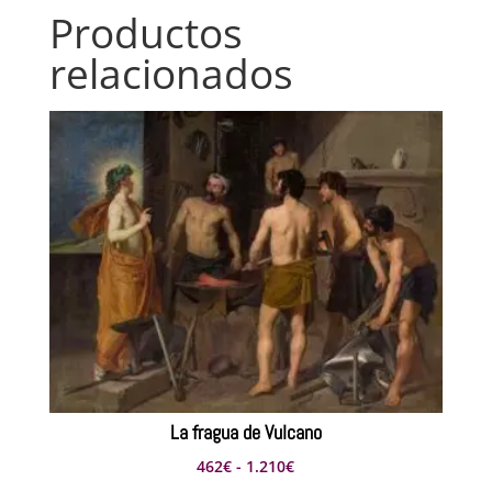
Productos
relacionados
La fragua de Vulcano
Rango
462
€
-
1.210
€