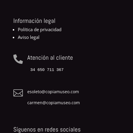
Información legal
Política de privacidad
Aviso legal
Atención al cliente

34 650 711 367

esoleto@copiamuseo.com
carmen@copiamuseo.com
Síguenos en redes sociales