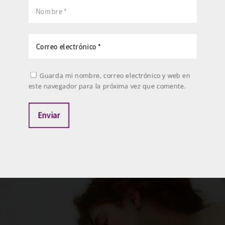
Guarda mi nombre, correo electrónico y web en
este navegador para la próxima vez que comente.
Enviar