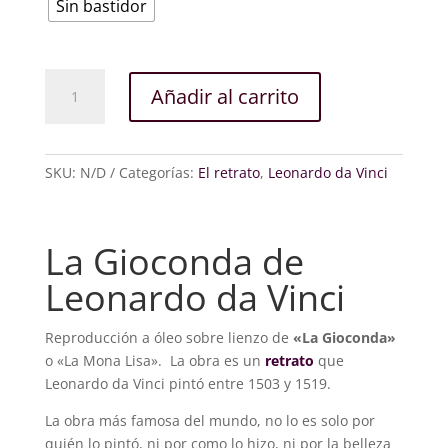
Sin bastidor
La
Añadir al carrito
Gioconda
cantidad
SKU:
N/D
Categorías:
El retrato
,
Leonardo da Vinci
La Gioconda de
Leonardo da Vinci
Reproducción a óleo sobre lienzo de
«La Gioconda»
o «La Mona Lisa». La obra es un
retrato
que
Leonardo da Vinci pintó entre 1503 y 1519.
La obra más famosa del mundo, no lo es solo por
quién lo pintó, ni por como lo hizo, ni por la belleza