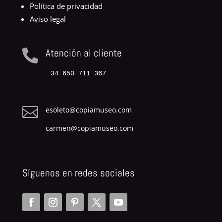
Política de privacidad
Aviso legal
Atención al cliente

34 650 711 367

esoleto@copiamuseo.com
carmen@copiamuseo.com
Síguenos en redes sociales