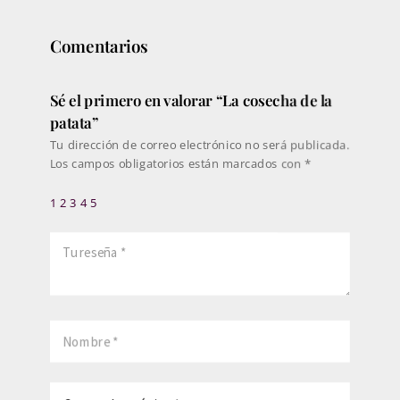
303€
Comentarios
Sé el primero en valorar “La cosecha de la
patata”
Tu dirección de correo electrónico no será publicada.
Los campos obligatorios están marcados con
*
1
2
3
4
5