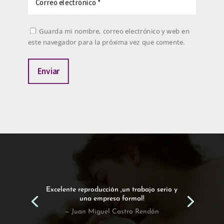
Guarda mi nombre, correo electrónico y web en
este navegador para la próxima vez que comente.
Enviar
Excelente reproducción ,un trabajo serio y
una empresa formal!
— Juan Miguel Castro Rendón