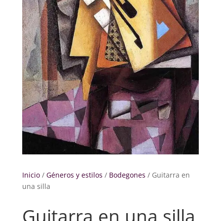
Inicio
/
Géneros y estilos
/
Bodegones
/ Guitarra en
una silla
Guitarra en una silla