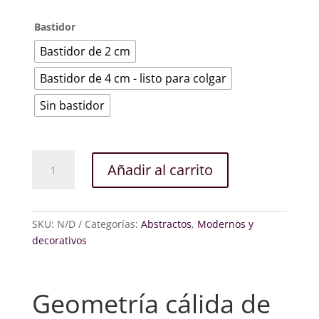
Bastidor
Bastidor de 2 cm
Bastidor de 4 cm - listo para colgar
Sin bastidor
Geometría
Añadir al carrito
cálida
cantidad
SKU:
N/D
Categorías:
Abstractos
,
Modernos y
decorativos
Geometría cálida de