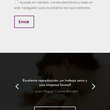
Guarda mi nombre, correo electrónico y web en
este navegador para la próxima vez que comente.
Enviar
Excelente reproducción ,un trabajo serio y
una empresa formal!
— Juan Miguel Castro Rendón