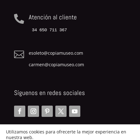
Atención al cliente

34 650 711 367

esoleto@copiamuseo.com
carmen@copiamuseo.com
Síguenos en redes sociales
Utilizamos cookies para ofrecerte la mejor experiencia en
nuestra web.