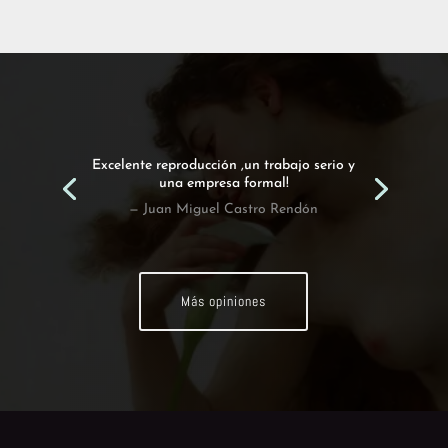
Excelente reproducción ,un trabajo serio y
una empresa formal!
— Juan Miguel Castro Rendón
Más opiniones