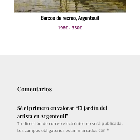
Barcos de recreo, Argenteuil
Rango
198
€
-
330
€
de
precios:
desde
198€
hasta
330€
Comentarios
Sé el primero en valorar “El jardín del
artista en Argenteuil”
Tu dirección de correo electrónico no será publicada.
Los campos obligatorios están marcados con
*