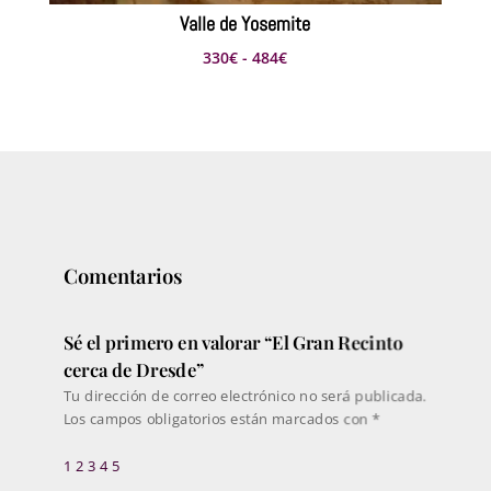
Valle de Yosemite
Rango
330
€
-
484
€
de
precios:
desde
330€
hasta
484€
Comentarios
Sé el primero en valorar “El Gran Recinto
cerca de Dresde”
Tu dirección de correo electrónico no será publicada.
Los campos obligatorios están marcados con
*
1
2
3
4
5