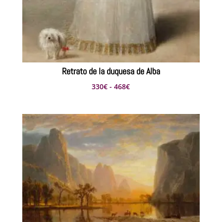
Retrato de la duquesa de Alba
Rango
330
€
-
468
€
de
precios:
desde
330€
hasta
468€