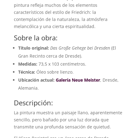
pintura refleja muchos de los elementos
característicos del estilo de Friedrich: la
contemplación de la naturaleza, la atmósfera
melancólica y una cierta espiritualidad.
Sobre la obra:
Título original:
Das Große Gehege bei Dresden
(El
Gran Recinto cerca de Dresde).
Medidas:
73,5 x 103 centímetros.
Técnica:
Óleo sobre lienzo.
Ubicación actual:
Galería Neue Meister
, Dresde,
Alemania.
Descripción:
La pintura muestra un paisaje llano, aparentemente
sencillo, pero bañado por una luz dorada que
transmite una profunda sensación de quietud.