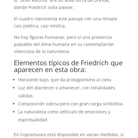
El “Gran Recinto” era un área cerca de Dresde,
donde Friedrich solía pasear.
El cuadro representa este paisaje con una mirada
casi poética, casi mística.
No hay figuras humanas, pero sí una presencia
palpable del alma humana en su contemplación
silenciosa de la naturaleza.
Elementos típicos de Friedrich que
aparecen en esta obra:
Horizonte bajo, que da protagonismo al cielo.
Luz del atardecer o amanecer, con tonalidades
cálidas.
Composición sobria pero con gran carga simbólica.
La naturaleza como vehículo de emociones y
espiritualidad.
En Copiamuseo está disponible en varias medidas, si