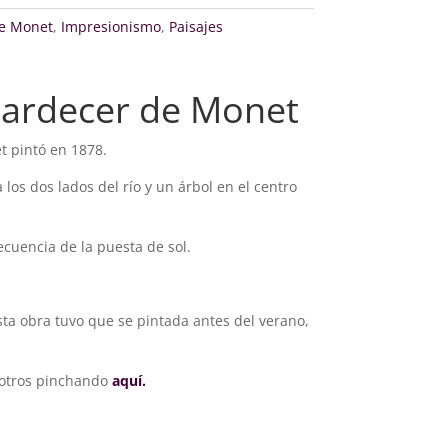
e Monet
,
Impresionismo
,
Paisajes
tardecer de Monet
t pintó en 1878.
os dos lados del río y un árbol en el centro
ecuencia de la puesta de sol.
ta obra tuvo que se pintada antes del verano,
sotros pinchando
aquí.