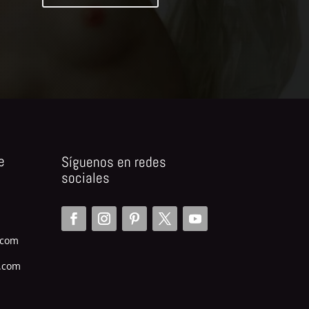
e
Síguenos en redes
sociales
.com
.com