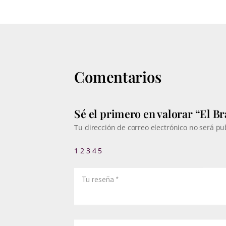
385€
Comentarios
Sé el primero en valorar “El B
Tu dirección de correo electrónico no será pu
1
2
3
4
5