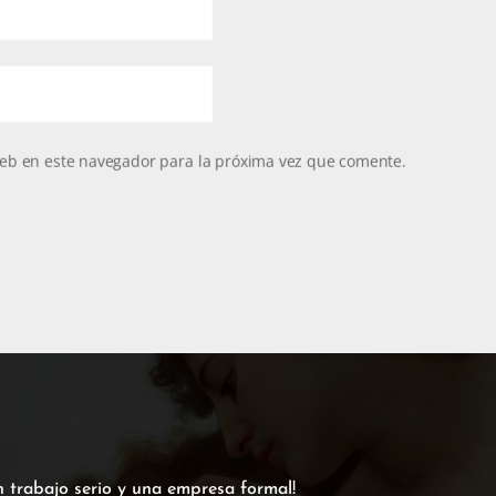
eb en este navegador para la próxima vez que comente.
n trabajo serio y una empresa formal!