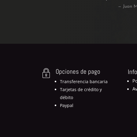
— Juan M
Opciones de pago
Inf
Po
Transferencia bancaria
Av
Tarjetas de crédito y
débito
Paypal