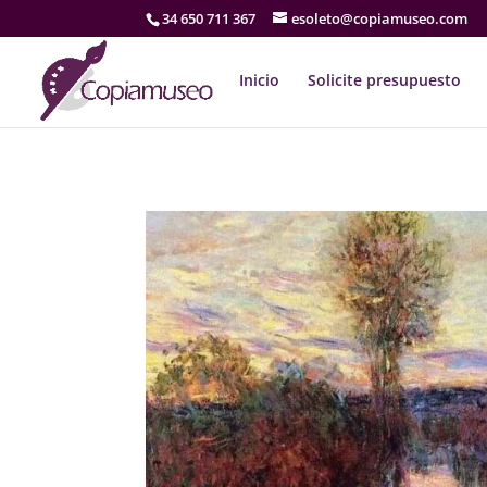
34 650 711 367
esoleto@copiamuseo.com
Inicio
Solicite presupuesto