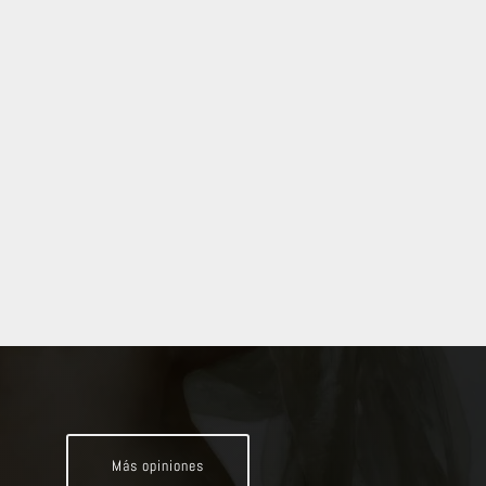
Más opiniones