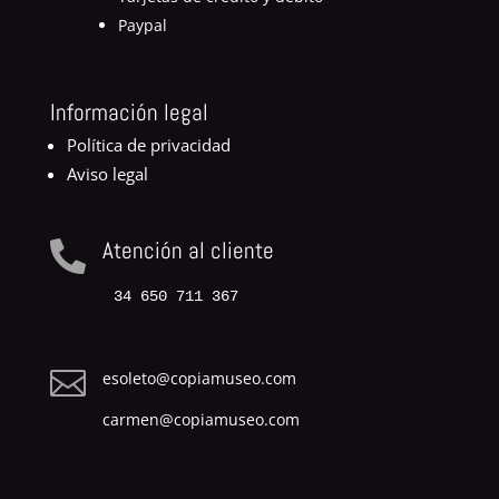
Paypal
Información legal
Política de privacidad
Aviso legal
Atención al cliente

34 650 711 367

esoleto@copiamuseo.com
carmen@copiamuseo.com