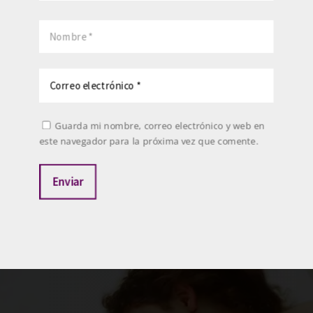
Guarda mi nombre, correo electrónico y web en
este navegador para la próxima vez que comente.
Enviar