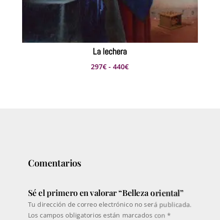
La lechera
Rango
297
€
-
440
€
de
precios:
desde
297€
hasta
440€
Comentarios
Sé el primero en valorar “Belleza oriental”
Tu dirección de correo electrónico no será publicada.
Los campos obligatorios están marcados con
*