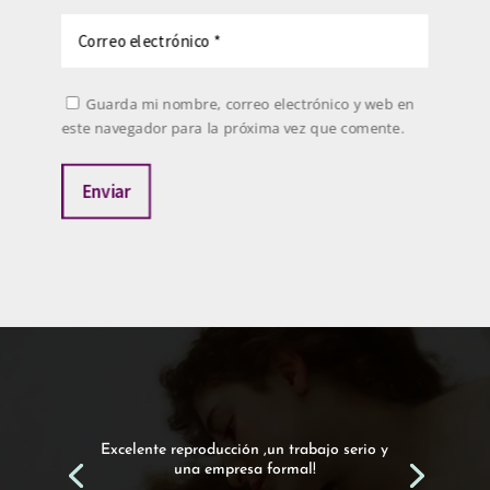
Guarda mi nombre, correo electrónico y web en
este navegador para la próxima vez que comente.
Enviar
Excelente reproducción ,un trabajo serio y
una empresa formal!