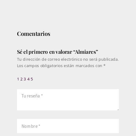
220€
hasta
374€
Comentarios
Sé el primero en valorar “Almiares”
Tu dirección de correo electrónico no será publicada.
Los campos obligatorios están marcados con
*
1
2
3
4
5