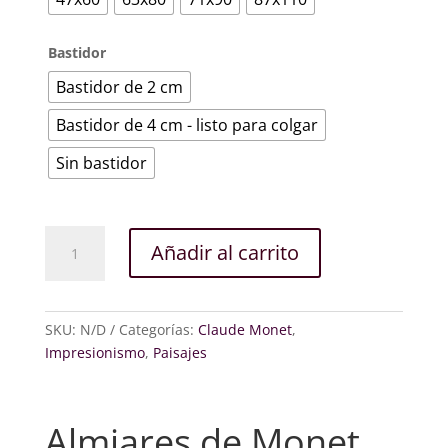
Bastidor
Bastidor de 2 cm
Bastidor de 4 cm - listo para colgar
Sin bastidor
Almiares
Añadir al carrito
cantidad
SKU:
N/D
Categorías:
Claude Monet
,
Impresionismo
,
Paisajes
Almiares de Monet