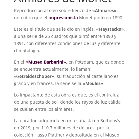
Reproducción al óleo sobre lienzo de
«Almiares»
,
una obra que el
impresionista
Monet pintó en 1890.
Este es el título que se le dio en inglés,
«Haystacks»
,
a una serie de 25 cuadros que pintó entre 1890 y
1891, con diferentes condiciones de luz y diferente
climatología.
En el
«Museo Barberini»
, en Potsdam, que es donde
se encuentra actualmente, lo llaman
«G
etreideschober»
, su traducción al castellano es
grano y en francés, la serie se la
«Meules»
.
Lo impactante de esta obra es que, es el contraluz
de una puesta de sol, donde los rayos de luz cálida
se cuelan entre los almiares.
La obra fue adquirida en una subasta en Sotheby’s
en 2019, por 110,7 millones de dólares, por la
colección Hasso Plattner y depositada en el Museo