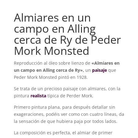
de
Ry
Almiares en un
cantidad
campo en Alling
cerca de Ry de Peder
Mork Monsted
Reproducción al óleo sobre lienzo de
«Almiares en
un campo en Alling cerca de Ry»,
un
paisaje
que
Peder Mork Monsted pintó en 1928.
Se trata de un precioso paisaje con almiares, con la
pintura
realista
típica de Perder Mork.
Primero pintura plana, para después detallar sin
exageraciones, podéis ver como con cuatro líneas, da
la sensación de que hubiera paja por todos lados.
La composición es perfecta, el almiar de primer