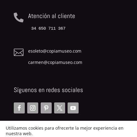
Atención al cliente

34 650 711 367

esoleto@copiamuseo.com
carmen@copiamuseo.com
Síguenos en redes sociales
Utilizamos cookies para ofrecerte la mejor experiencia en
nuestra web.