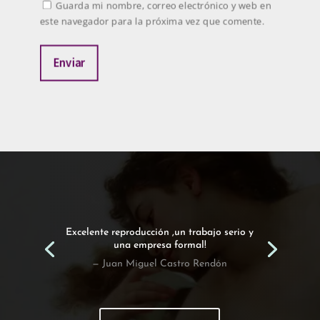
Guarda mi nombre, correo electrónico y web en
este navegador para la próxima vez que comente.
Enviar
Excelente reproducción ,un trabajo serio y
una empresa formal!
— Juan Miguel Castro Rendón